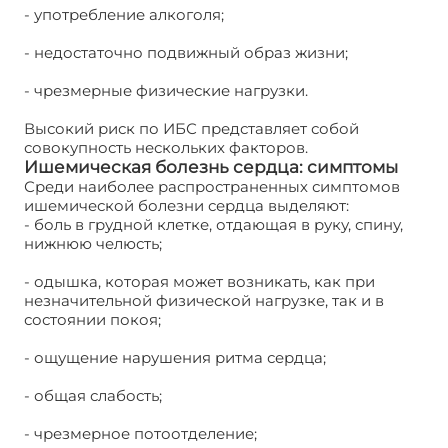
- употребление алкоголя;
- недостаточно подвижный образ жизни;
- чрезмерные физические нагрузки.
Высокий риск по ИБС представляет собой
совокупность нескольких факторов.
Ишемическая болезнь сердца: симптомы
Среди наиболее распространенных симптомов
ишемической болезни сердца выделяют:
- боль в грудной клетке, отдающая в руку, спину,
нижнюю челюсть;
- одышка, которая может возникать, как при
незначительной физической нагрузке, так и в
состоянии покоя;
- ощущение нарушения ритма сердца;
- общая слабость;
- чрезмерное потоотделение;