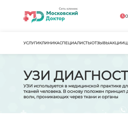
0
УСЛУГИ
КЛИНИКА
СПЕЦИАЛИСТЫ
ОТЗЫВЫ
АКЦИИ
Ц
УЗИ ДИАГНОС
УЗИ используется в медицинской практике дл
тканей человека. В основу положен принцип 
волн, проникающих через ткани и органы