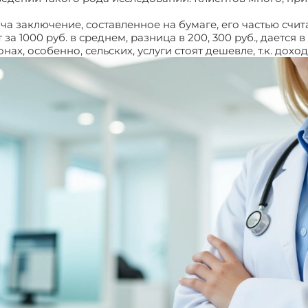
ча заключение, составленное на бумаге, его частью счит
а 1000 руб. в среднем, разница в 200, 300 руб., дается 
нах, особенно, сельских, услуги стоят дешевле, т.к. дох