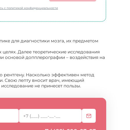
есь с политикой конфиденциальности
тике для диагностики мозга, их предметом
х целях. Далее теоретические исследования
али основой допплерографии – воздействия на
о рентгену. Насколько эффективен метод
и. Свою лепту вносит врач, имеющий
 исследование не принесет пользы.