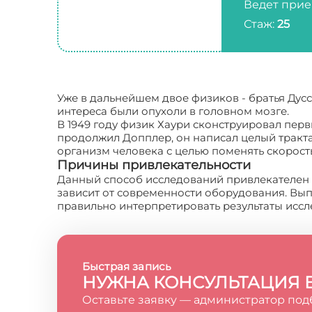
Ведет прие
Стаж:
25
Уже в дальнейшем двое физиков - братья Дус
интереса были опухоли в головном мозге.
В 1949 году физик Хаури сконструировал пер
продолжил Допплер, он написал целый тракта
организм человека с целью поменять скорост
Причины привлекательности
Данный способ исследований привлекателен б
зависит от современности оборудования. Вып
правильно интерпретировать результаты иссл
Быстрая запись
НУЖНА КОНСУЛЬТАЦИЯ 
Оставьте заявку — администратор под