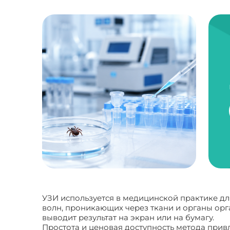
УЗИ используется в медицинской практике дл
волн, проникающих через ткани и органы орга
выводит результат на экран или на бумагу.
Простота и ценовая доступность метода привл