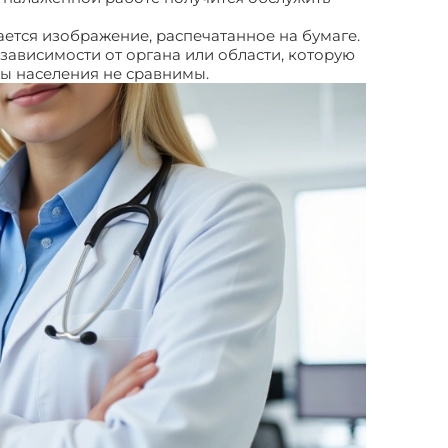
ается изображение, распечатанное на бумаге.
в зависимости от органа или области, которую
оды населения не сравнимы.
УЗИ диагностика