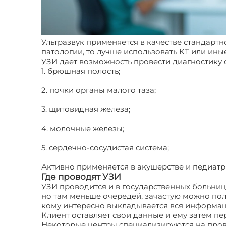
Ультразвук применяется в качестве стандартн
патологии, то лучше использовать КТ или ины
УЗИ дает возможность провести диагностику 
1. брюшная полость;
2. почки органы малого таза;
3. щитовидная железа;
4. молочные железы;
5. сердечно-сосудистая система;
Активно применяется в акушерстве и педиатр
Где проводят УЗИ
УЗИ проводится и в государственных больница
но там меньше очередей, зачастую можно полу
кому интересно выкладывается вся информац
Клиент оставляет свои данные и ему затем пе
Некоторые центры специализируются на пров