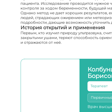
пациента. Исследование проводится нужное ч
контроля за ходом беременности, будущей ма
Однако метод не дает хороших результатов, 
людей, страдающих ожирением или метеоризм
подробности, дающие возможность уточнить 
История открытий и применения
Первым, кто изучил природу ультразвука, счи
закрытыми ушами, теряют способность ориент
и отражаются от неё.
Колбун
Борисо
Терапевт
Первичны
Врач высше