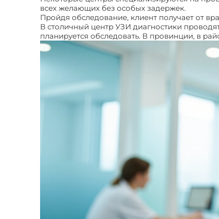
всех желающих без особых задержек.
Пройдя обследование, клиент получает от вра
В столичный центр УЗИ диагностики проводят з
планируется обследовать. В провинции, в райо