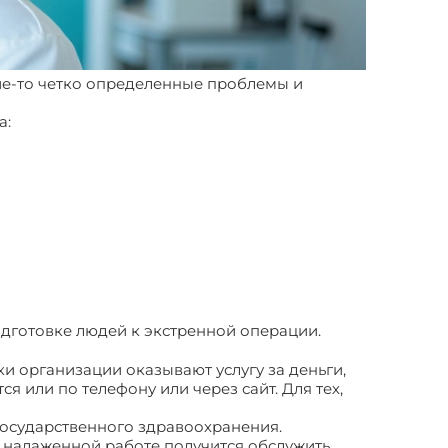
акие-то четко определенные проблемы и
а:
одготовке людей к экстренной операции.
ки организации оказывают услугу за деньги,
 или по телефону или через сайт. Для тех,
 государственного здравоохранения.
 налаженной работе получится обслужить